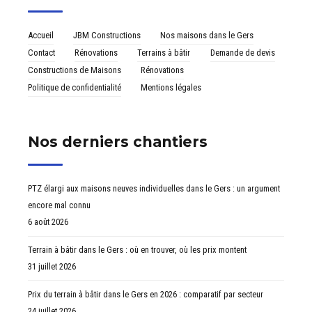
Accueil
JBM Constructions
Nos maisons dans le Gers
Contact
Rénovations
Terrains à bâtir
Demande de devis
Constructions de Maisons
Rénovations
Politique de confidentialité
Mentions légales
Nos derniers chantiers
PTZ élargi aux maisons neuves individuelles dans le Gers : un argument
encore mal connu
6 août 2026
Terrain à bâtir dans le Gers : où en trouver, où les prix montent
31 juillet 2026
Prix du terrain à bâtir dans le Gers en 2026 : comparatif par secteur
24 juillet 2026