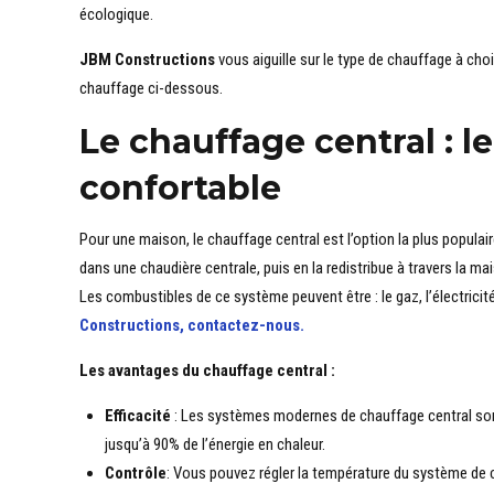
écologique.
JBM Constructions
vous aiguille sur le type de chauffage à cho
chauffage ci-dessous.
Le chauffage central : l
confortable
Pour une maison, le chauffage central est l’option la plus populai
dans une chaudière centrale, puis en la redistribue à travers la m
Les combustibles de ce système peuvent être : le gaz, l’électrici
Constructions, contactez-nous.
Les avantages du chauffage central :
Efficacité
: Les systèmes modernes de chauffage central sont
jusqu’à 90% de l’énergie en chaleur.
Contrôle
: Vous pouvez régler la température du système de 