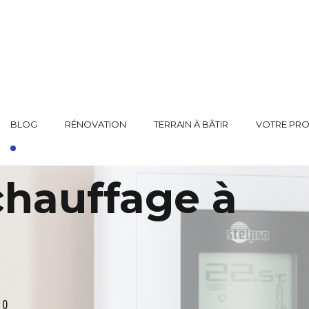
BLOG
RÉNOVATION
TERRAIN À BÂTIR
VOTRE PRO
chauffage à
0