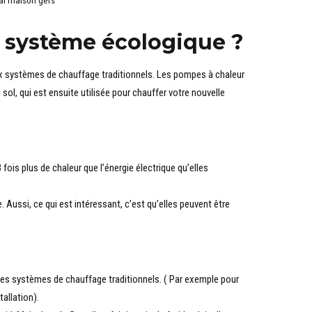
al maison gers
n système écologique ?
x systèmes de chauffage traditionnels. Les pompes à chaleur
du sol, qui est ensuite utilisée pour chauffer votre nouvelle
 fois plus de chaleur que l’énergie électrique qu’elles
. Aussi, ce qui est intéressant, c’est qu’elles peuvent être
 les systèmes de chauffage traditionnels. ( Par exemple pour
allation).