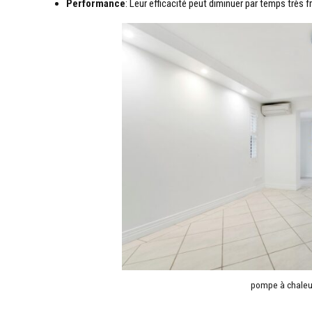
Performance
: Leur efficacité peut diminuer par temps très fro
pompe à chaleu