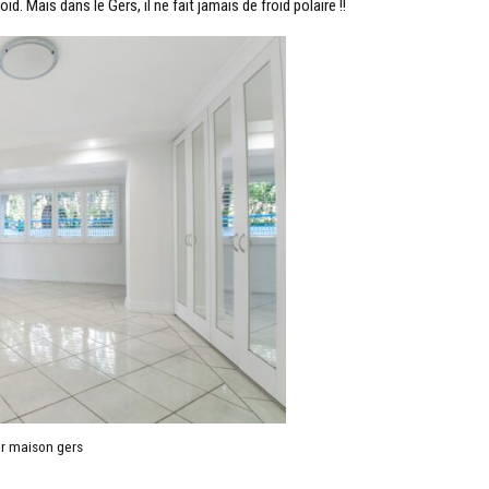
id. Mais dans le Gers, il ne fait jamais de froid polaire !!
r maison gers