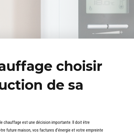
auffage choisir
ruction de sa
de chauffage est une décision importante. Il doit être
votre future maison, vos factures d’énergie et votre empreinte