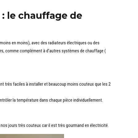
 : le chauffage de
e moins en moins), avec des radiateurs électriques ou des
 jours, comme complément à d’autres systèmes de chauffage (
t très faciles à installer et beaucoup moins couteux que les 2
trôler la température dans chaque pièce individuellement.
 nos jours très couteux car il est très gourmand en électricité.