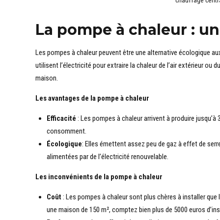
chauffage centr
La pompe à chaleur : u
Les pompes à chaleur peuvent être une alternative écologique au
utilisent l’électricité pour extraire la chaleur de l’air extérieur ou 
maison.
Les avantages de la pompe à chaleur
Efficacité
: Les pompes à chaleur arrivent à produire jusqu’à 3
consomment.
Écologique
: Elles émettent assez peu de gaz à effet de serre
alimentées par de l’électricité renouvelable.
Les inconvénients de la pompe à chaleur
Coût
: Les pompes à chaleur sont plus chères à installer que
une maison de 150 m², comptez bien plus de 5000 euros d’inst