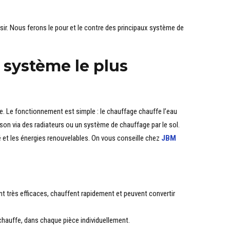
isir. Nous ferons le pour et le contre des principaux système de
e système le plus
re. Le fonctionnement est simple : le chauffage chauffe l’eau
aison via des radiateurs ou un système de chauffage par le sol.
té et les énergies renouvelables. On vous conseille chez
JBM
 très efficaces, chauffent rapidement et peuvent convertir
chauffe, dans chaque pièce individuellement.