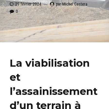
29 février 2024
par Michel Castera
0
La viabilisation
et
l’assainissement
d’un terrain à