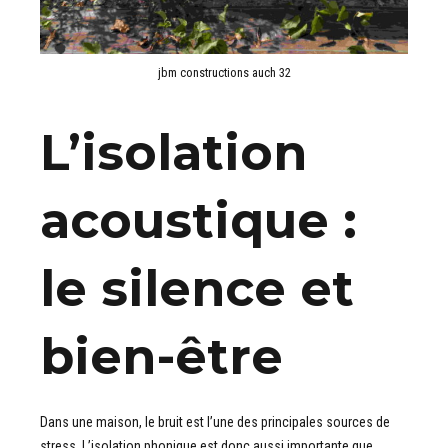
jbm constructions auch 32
L’isolation
acoustique :
le silence et
bien-être
Dans une maison, le bruit est l’une des principales sources de
stress. L’isolation phonique est donc aussi importante que