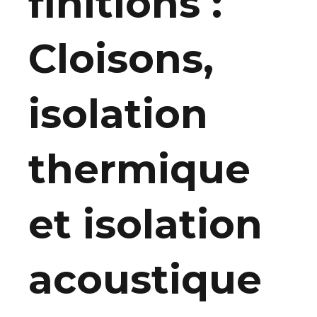
finitions :
Cloisons,
isolation
thermique
et isolation
acoustique