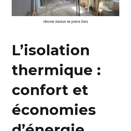
rénover maison en pierre Gers
L’isolation
thermique :
confort et
économies
d’énergie