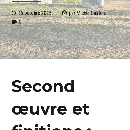
16 octobre 2025
par Michel Castera
0
Second
œuvre et