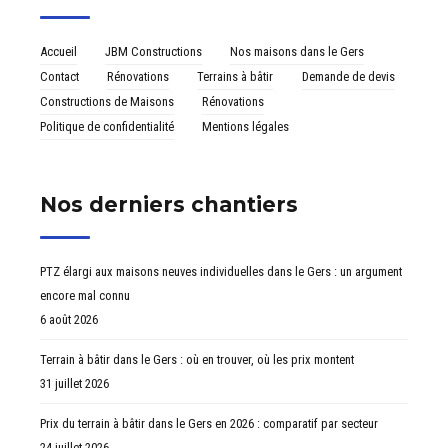
Accueil
JBM Constructions
Nos maisons dans le Gers
Contact
Rénovations
Terrains à bâtir
Demande de devis
Constructions de Maisons
Rénovations
Politique de confidentialité
Mentions légales
Nos derniers chantiers
PTZ élargi aux maisons neuves individuelles dans le Gers : un argument
encore mal connu
6 août 2026
Terrain à bâtir dans le Gers : où en trouver, où les prix montent
31 juillet 2026
Prix du terrain à bâtir dans le Gers en 2026 : comparatif par secteur
24 juillet 2026