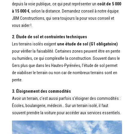
depuis la voie publique, ce qui peut représenter un
coût de 5 000
à 15 000 €
, selon la distance. Demandez conseil à notre équipe
JBM Constructions, qui sera toujours la pour vous conseil et
vous aider !.
2. Étude de sol et contraintes techniques
Les terrains isolés exigent
une étude de sol (G1 obligatoire)
pour vérifier la faisabilité. Certaines zones peuvent être en pente
ou humides, ce qui complexifie la construction. Souvent dans le
Gers plus que dans les Hautes-Pyrénées, l’étude de sol permet
de viabiliser le terrain ou non car de nombreux terrains sont en
pente.
3. Éloignement des commodités
Avoir un terrain, c’est aussi parfois s’éloigner des commodités :
Écoles, boulangerie, médecin… Sur un terrain isolé, il faut
souvent prendre la voiture pour accéder aux services essentiels.