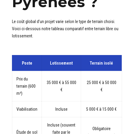
Pyrénées ?
Le coût global d’un projet varie selon le type de terrain choisi.
Voici ci-dessous notre tableau comparatif entre terrain libre ou
lotissement.
Poste
Lotissement
Terrain isolé
Prix du
35 000 € à 55 000
25 000 € à 50 000
terrain (600
€
€
m²)
Viabilisation
Incluse
5 000 € à 15 000 €
Incluse (souvent
Obligatoire
Étude de sol
faite par le