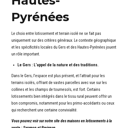
Hautes-
Pyrénées
Le choix entre lotissement et terrain isolé ne se fait pas
uniquement sur des critères généraux. Le contexte géographique
et les spécificités locales du Gers et des Hautes-Pyrénées jouent
un rôle important.
Le Gers : L’appel de la nature et des traditions.
Dans le Gers, l’espace est plus présent, et l’attrait pour les
terrains isolés, offrant de vastes parcelles avec vue sur les
collines et les champs de tournesols, est fort. Certains
lotissements bien intégrés dans le tissu rural peuvent offrir un
bon compromis, notamment pour les primo-accédants ou ceux
qui recherchent une certaine convivialité.
Vous pouvez voir sur notre site des maisons en lotissements à la
vente : Saramon et Preignan