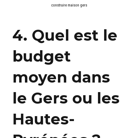
construire maison gers
4. Quel est le
budget
moyen dans
le Gers ou les
Hautes-