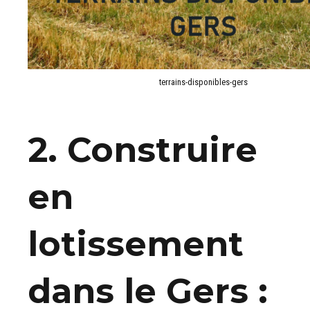
terrains-disponibles-gers
2. Construire
en
lotissement
dans le Gers :