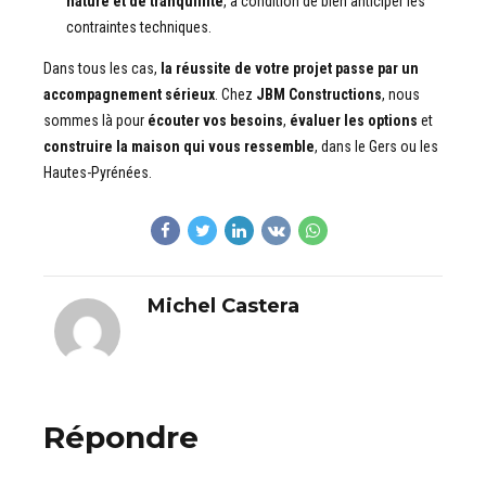
nature et de tranquillité
, à condition de bien anticiper les
contraintes techniques.
Dans tous les cas,
la réussite de votre projet passe par un
accompagnement sérieux
. Chez
JBM Constructions
, nous
sommes là pour
écouter vos besoins
,
évaluer les options
et
construire la maison qui vous ressemble
, dans le Gers ou les
Hautes-Pyrénées.
Michel Castera
Répondre