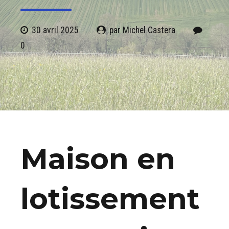
30 avril 2025
par Michel Castera
0
Maison en
lotissement