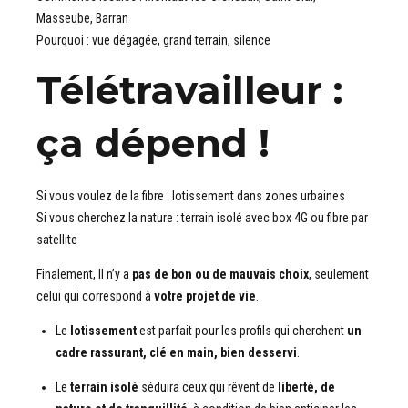
Masseube, Barran
Pourquoi : vue dégagée, grand terrain, silence
Télétravailleur :
ça dépend !
Si vous voulez de la fibre : lotissement dans zones urbaines
Si vous cherchez la nature : terrain isolé avec box 4G ou fibre par
satellite
Finalement, Il n’y a
pas de bon ou de mauvais choix
, seulement
celui qui correspond à
votre projet de vie
.
Le
lotissement
est parfait pour les profils qui cherchent
un
cadre rassurant, clé en main, bien desservi
.
Le
terrain isolé
séduira ceux qui rêvent de
liberté, de