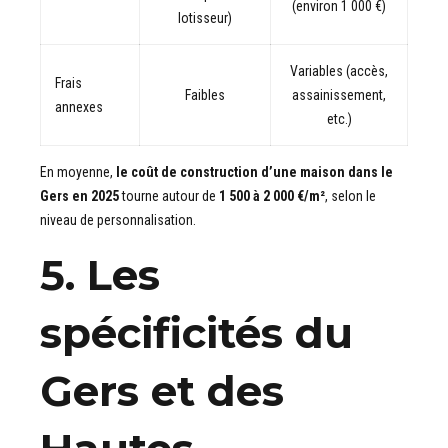
(environ 1 000 €)
lotisseur)
Variables (accès,
Frais
Faibles
assainissement,
annexes
etc.)
En moyenne,
le coût de construction d’une maison dans le
Gers en 2025
tourne autour de
1 500 à 2 000 €/m²
, selon le
niveau de personnalisation.
5. Les
spécificités du
Gers et des