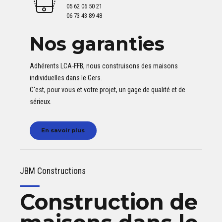
JBM Constructions
Constructeur de
maisons
individuelles
dans les
Hautes-
Pyrénées
Devis Gratuit
Votre projet