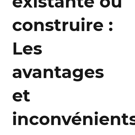
existante ou
construire :
Les
avantages
et
inconvénient