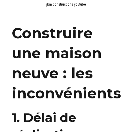
jbm constructions youtube
Construire
une maison
neuve : les
inconvénients
1. Délai de