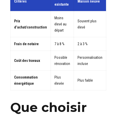
Critères
Maison neuve
existante
Moins
Prix
Souvent plus
élevé au
d’achat/construction
élevé
départ
Frais de notaire
7 à 8 %
2 à 3 %
Possible
Personnalisation
Coût des travaux
rénovation
incluse
Consommation
Plus
Plus faible
énergétique
élevée
Que choisir