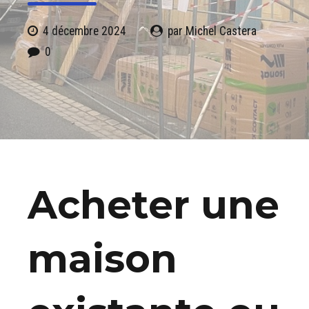
4 décembre 2024
par Michel Castera
0
Acheter une
maison