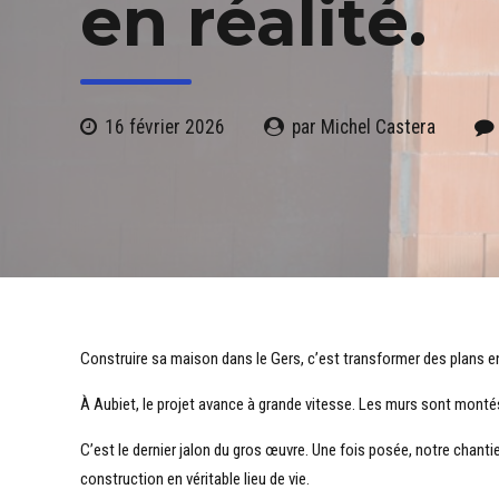
en réalité.
16 février 2026
par Michel Castera
Construire sa maison dans le Gers, c’est transformer des plans en
À Aubiet, le projet avance à grande vitesse. Les murs sont montés,
C’est le dernier jalon du gros œuvre. Une fois posée, notre chant
construction en véritable lieu de vie.