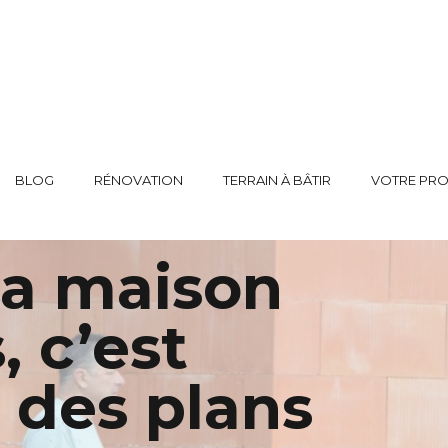
BLOG
RÉNOVATION
TERRAIN À BÂTIR
VOTRE PRO
sa maison
, c’est
 des plans