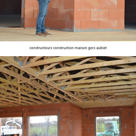
constructeurs construction maison gers aubiet